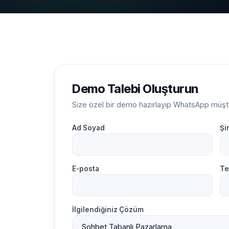
Demo Talebi Oluşturun
Size özel bir demo hazırlayıp WhatsApp müşter
Ad Soyad
Şi
E-posta
Te
İlgilendiğiniz Çözüm