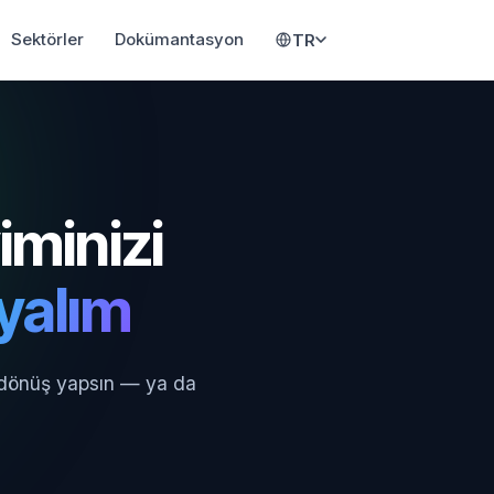
Sektörler
Dokümantasyon
TR
iminizi
ayalım
 dönüş yapsın — ya da