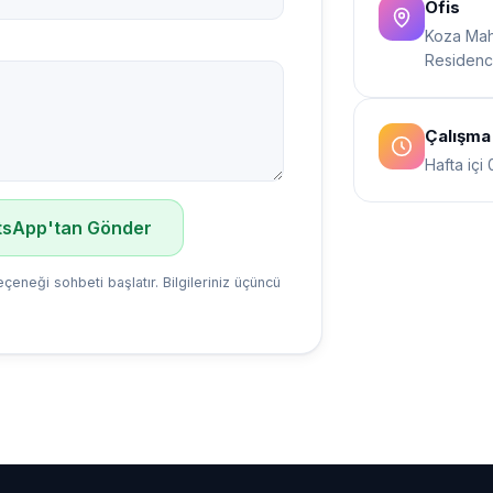
Ofis
Koza Mah.
Residence
Çalışma 
Hafta içi 
sApp'tan Gönder
çeneği sohbeti başlatır. Bilgileriniz üçüncü