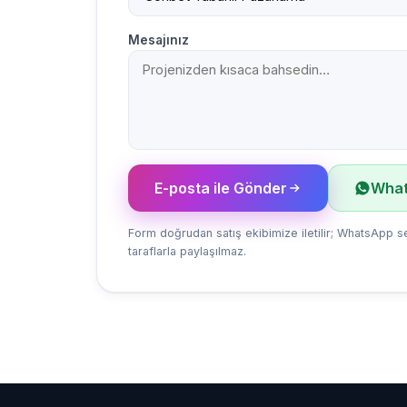
Mesajınız
E-posta ile Gönder
What
Form doğrudan satış ekibimize iletilir; WhatsApp se
taraflarla paylaşılmaz.