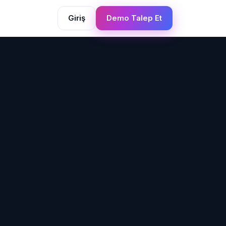
Giriş
Demo Talep Et