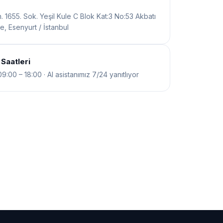
 1655. Sok. Yeşil Kule C Blok Kat:3 No:53 Akbatı
, Esenyurt / İstanbul
Saatleri
09:00 – 18:00 · AI asistanımız 7/24 yanıtlıyor