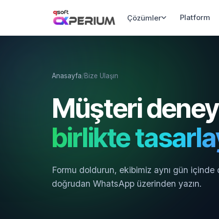
Platform
Çözümler
Anasayfa
/
Bize Ulaşın
Müşteri deney
birlikte tasarl
Formu doldurun, ekibimiz aynı gün içinde
doğrudan WhatsApp üzerinden yazın.