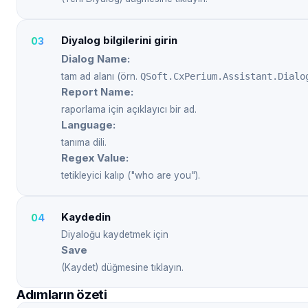
Diyalog bilgilerini girin
Dialog Name:
tam ad alanı (örn.
QSoft.CxPerium.Assistant.Dialo
Report Name:
raporlama için açıklayıcı bir ad.
Language:
tanıma dili.
Regex Value:
tetikleyici kalıp ("who are you").
Kaydedin
Diyaloğu kaydetmek için
Save
(Kaydet) düğmesine tıklayın.
Adımların özeti