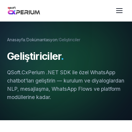
Anasayfa
/
Dokümantasyon
/
Geliştiriciler
Geliştiriciler
.
QSoft.CxPerium .NET SDK ile özel WhatsApp
chatbot'ları geliştirin — kurulum ve diyaloglardan
NLP, mesajlaşma, WhatsApp Flows ve platform
modüllerine kadar.