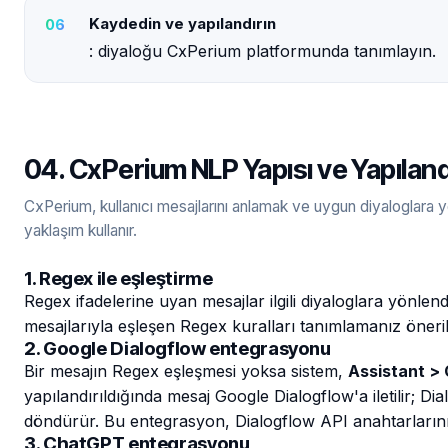
Kaydedin ve yapılandırın
: diyaloğu CxPerium platformunda tanımlayın.
04. CxPerium NLP Yapısı ve Yapılan
CxPerium, kullanıcı mesajlarını anlamak ve uygun diyaloglara yö
yaklaşım kullanır.
1. Regex ile eşleştirme
Regex ifadelerine uyan mesajlar ilgili diyaloglara yönlend
mesajlarıyla eşleşen Regex kuralları tanımlamanız önerili
2. Google Dialogflow entegrasyonu
Bir mesajın Regex eşleşmesi yoksa sistem,
Assistant > 
yapılandırıldığında mesaj Google Dialogflow'a iletilir; D
döndürür. Bu entegrasyon, Dialogflow API anahtarlarını ve
3. ChatGPT entegrasyonu