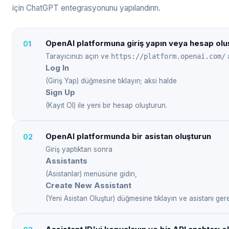
için ChatGPT entegrasyonunu yapılandırın.
OpenAI platformuna giriş yapın veya hesap olu
Tarayıcınızı açın ve
https://platform.openai.com/
a
Log In
(Giriş Yap) düğmesine tıklayın; aksi halde
Sign Up
(Kayıt Ol) ile yeni bir hesap oluşturun.
OpenAI platformunda bir asistan oluşturun
Giriş yaptıktan sonra
Assistants
(Asistanlar) menüsüne gidin,
Create New Assistant
(Yeni Asistan Oluştur) düğmesine tıklayın ve asistanı gere