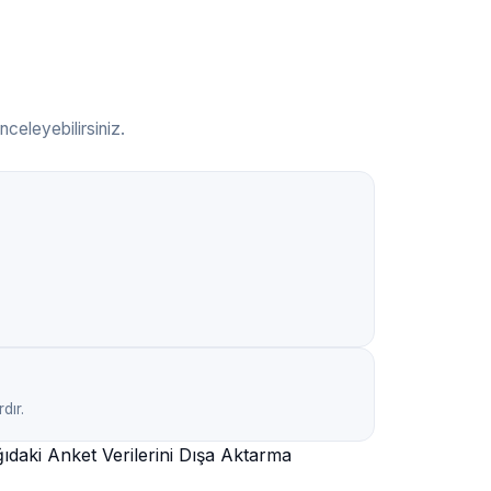
inceleyebilirsiniz.
dır.
ğıdaki
Anket Verilerini Dışa Aktarma