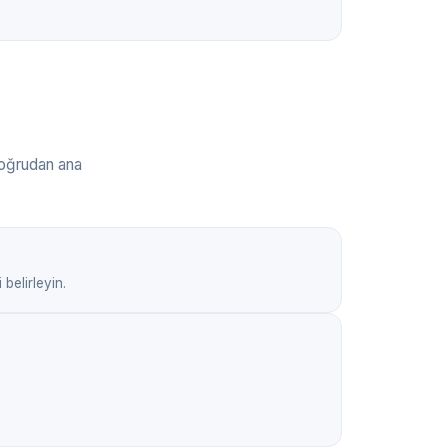
doğrudan ana
belirleyin.