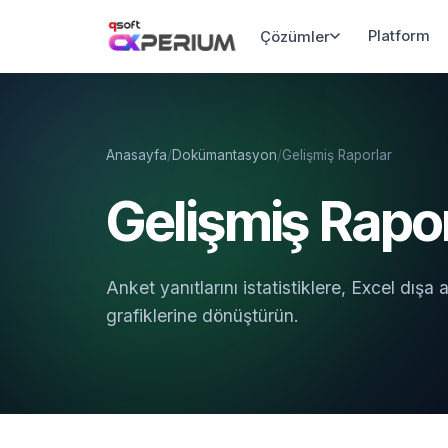
Platform
Çözümler
Anasayfa
/
Dokümantasyon
/
Gelişmiş Raporlar
Gelişmiş Rapor
Anket yanıtlarını istatistiklere, Excel dışa
grafiklerine dönüştürün.