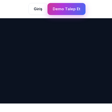
Giriş
Demo Talep Et