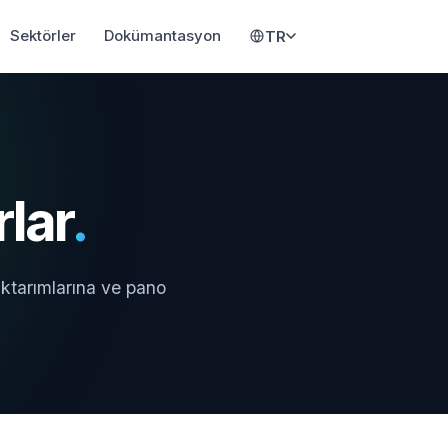
Sektörler
Dokümantasyon
TR
lar
.
 aktarımlarına ve pano