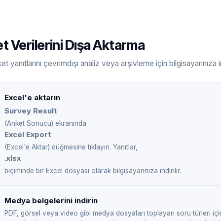
t Verilerini Dışa Aktarma
t yanıtlarını çevrimdışı analiz veya arşivleme için bilgisayarınıza in
Excel'e aktarın
Survey Result
(Anket Sonucu) ekranında
Excel Export
(Excel'e Aktar) düğmesine tıklayın. Yanıtlar,
.xlsx
biçiminde bir Excel dosyası olarak bilgisayarınıza indirilir.
Medya belgelerini indirin
PDF, görsel veya video gibi medya dosyaları toplayan soru türleri için