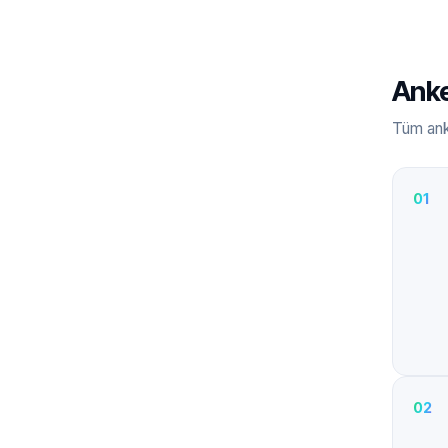
Anke
Tüm anke