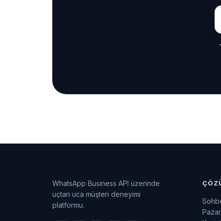
WhatsApp Business API üzerinde
ÇÖZ
uçtan uca müşteri deneyimi
Sohbe
platformu.
Pazar