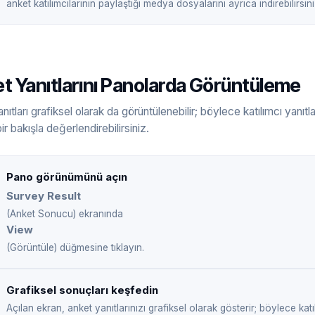
anket katılımcılarının paylaştığı medya dosyalarını ayrıca indirebilirsini
t Yanıtlarını Panolarda Görüntüleme
nıtları grafiksel olarak da görüntülenebilir; böylece katılımcı yanıtl
bir bakışla değerlendirebilirsiniz.
Pano görünümünü açın
Survey Result
(Anket Sonucu) ekranında
View
(Görüntüle) düğmesine tıklayın.
Grafiksel sonuçları keşfedin
Açılan ekran, anket yanıtlarınızı grafiksel olarak gösterir; böylece katıl