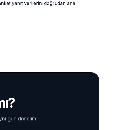
ket yanıt verilerini doğrudan ana
mı?
ynı gün dönelim.