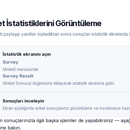
t İstatistiklerini Görüntüleme
ti paylaşıp yanıtları topladıktan sonra sonuçları istatistik ekranında 
İstatistik ekranını açın
Survey
(Anket) menüsünde
Survey Result
(Anket Sonucu) düğmesine tıklayarak istatistik ekranına gidin.
Sonuçları inceleyin
Ekran açıldığında anket sonuçlarınız görüntülenir ve incelemeye hazır
 sonuçlarınızla ilgili başka işlemler de yapabilirsiniz — aşa
ne bakın.