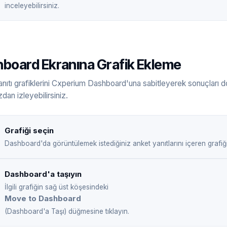
inceleyebilirsiniz.
board Ekranına Grafik Ekleme
nıtı grafiklerini Cxperium Dashboard'una sabitleyerek sonuçları 
zdan izleyebilirsiniz.
Grafiği seçin
Dashboard'da görüntülemek istediğiniz anket yanıtlarını içeren grafiği 
Dashboard'a taşıyın
İlgili grafiğin sağ üst köşesindeki
Move to Dashboard
(Dashboard'a Taşı) düğmesine tıklayın.