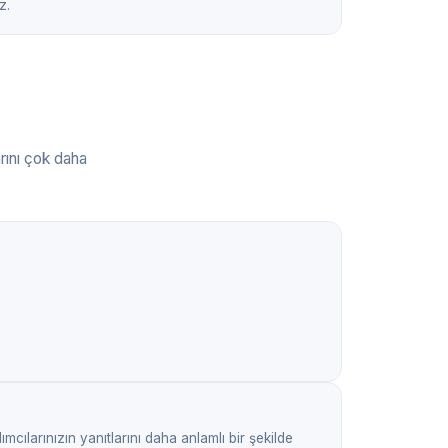
z.
arını çok daha
ımcılarınızın yanıtlarını daha anlamlı bir şekilde