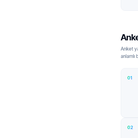
Anke
Anket ya
anlamlı 